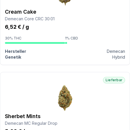
Cream Cake
Demecan Core CRC 30:01
6,52 € / g
30% THC
1% CBD
Hersteller
Demecan
Genetik
Hybrid
Lieferbar
Sherbet Mints
Demecan MC Regular Drop