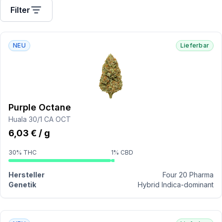
Filter
NEU
Lieferbar
Purple Octane
Huala 30/1 CA OCT
6,03 € / g
30% THC
1% CBD
Hersteller
Four 20 Pharma
Genetik
Hybrid Indica-dominant