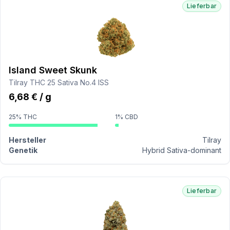
Lieferbar
Island Sweet Skunk
Tilray THC 25 Sativa No.4 ISS
6,68 € / g
25% THC
1% CBD
Hersteller
Tilray
Genetik
Hybrid Sativa-dominant
Lieferbar