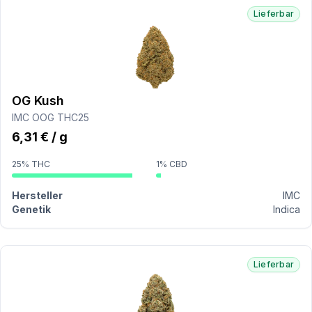
Lieferbar
OG Kush
IMC OOG THC25
6,31 € / g
25% THC
1% CBD
Hersteller
IMC
Genetik
Indica
Lieferbar