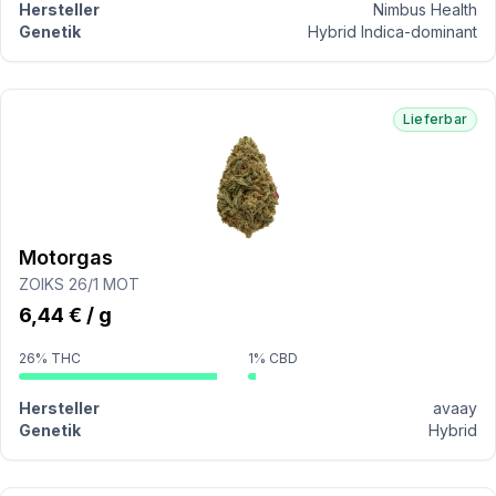
Hersteller
Nimbus Health
Genetik
Hybrid Indica-dominant
Lieferbar
Motorgas
ZOIKS 26/1 MOT
6,44 € / g
26% THC
1% CBD
Hersteller
avaay
Genetik
Hybrid