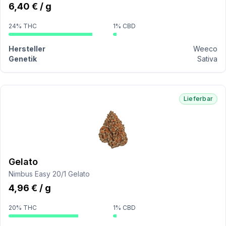
6,40 € / g
24% THC
1% CBD
Hersteller
Weeco
Genetik
Sativa
Lieferbar
Gelato
Nimbus Easy 20/1 Gelato
4,96 € / g
20% THC
1% CBD