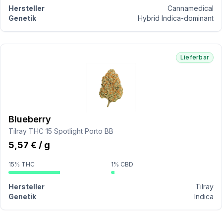
Hersteller
Cannamedical
Genetik
Hybrid Indica-dominant
Lieferbar
Blueberry
Tilray THC 15 Spotlight Porto BB
5,57 € / g
15% THC
1% CBD
Hersteller
Tilray
Genetik
Indica