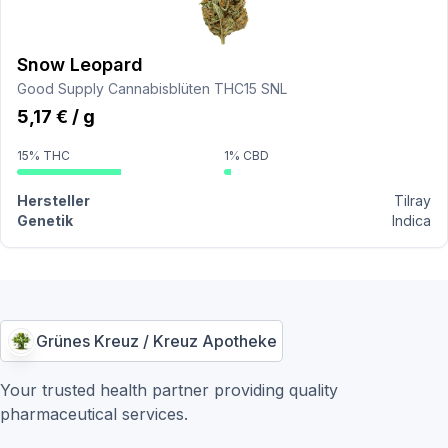
Snow Leopard
Good Supply Cannabisblüten THC15 SNL
5,17 € / g
15% THC
1% CBD
Hersteller
Tilray
Genetik
Indica
Grünes Kreuz / Kreuz Apotheke
Your trusted health partner providing quality
pharmaceutical services.