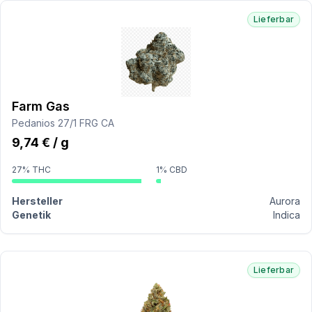
Lieferbar
Farm Gas
Pedanios 27/1 FRG CA
9,74 € / g
27% THC
1% CBD
Hersteller
Aurora
Genetik
Indica
Lieferbar