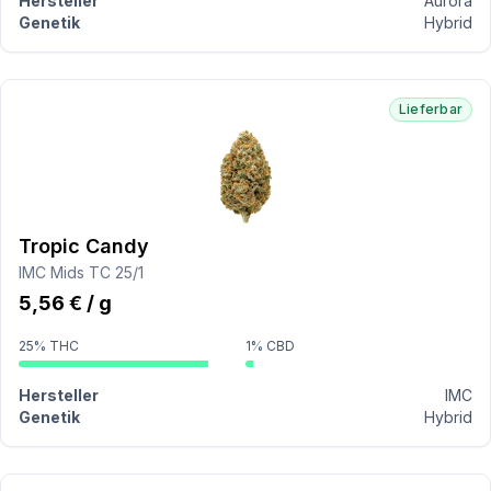
Hersteller
Aurora
Genetik
Hybrid
Lieferbar
Tropic Candy
IMC Mids TC 25/1
5,56 € / g
25% THC
1% CBD
Hersteller
IMC
Genetik
Hybrid