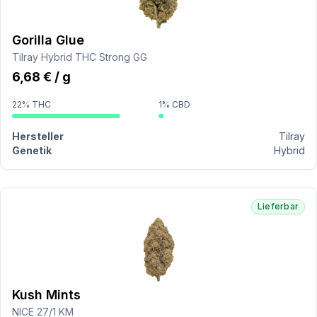
Gorilla Glue
Tilray Hybrid THC Strong GG
6,68 € / g
22% THC
1% CBD
Hersteller
Tilray
Genetik
Hybrid
Lieferbar
Kush Mints
NICE 27/1 KM