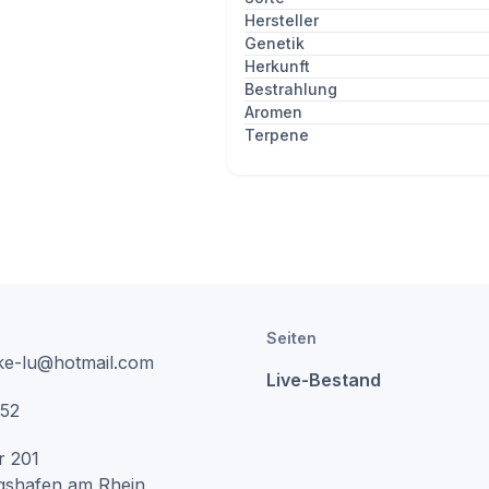
Hersteller
Genetik
Herkunft
Bestrahlung
Aromen
Terpene
Seiten
ke-lu@hotmail.com
Live-Bestand
52
r
201
gshafen am Rhein