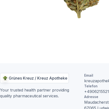
Email
Grünes Kreuz / Kreuz Apotheke
kreuzapothe
Telefon
Your trusted health partner providing
+4906215521
quality pharmaceutical services.
Adresse
Maudacherst
67065
Ludwi