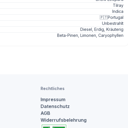
Tilray
Indica
🇵🇹
Portugal
Unbestrahlt
Diesel, Erdig, Kräuterig
Beta-Pinen, Limonen, Caryophyllen
Rechtliches
Impressum
Datenschutz
AGB
Widerrufsbelehrung