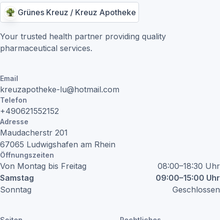
Grünes Kreuz / Kreuz Apotheke
Your trusted health partner providing quality
pharmaceutical services.
Email
kreuzapotheke-lu@hotmail.com
Telefon
+490621552152
Adresse
Maudacherstr
201
67065
Ludwigshafen am Rhein
Öffnungszeiten
Von Montag bis Freitag
08:00–18:30 Uhr
Samstag
09:00–15:00 Uhr
Sonntag
Geschlossen
Seiten
Rechtliches